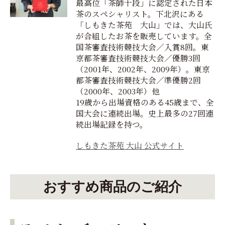
最高位「茶師十段」に認定された日本
茶のスペシャリスト。下北沢にある
「しもきた茶苑 大山」では、大山氏
が合組したお茶を販売しています。全
国茶審査技術競技大会／入賞8回。東
京都茶審査技術競技大会／優勝3回
（2001年、2002年、2009年）。東京
都茶審査技術競技大会／準優勝2回
（2000年、2003年）他
19歳から出場資格のある45歳まで、全
国大会に連続出場。史上最多の27回連
続出場記録を持つ。
しもきた茶苑 大山 公式サイト
おすすめ商品のご紹介