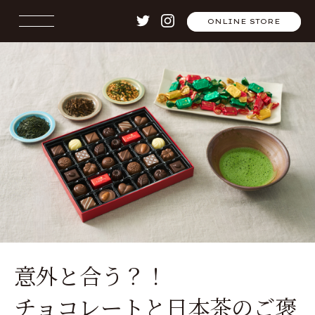
ONLINE STORE
意外と合う？！
チョコレートと日本茶のご褒