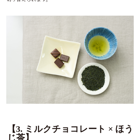
【3. ミルクチョコレート × ほう
じ茶】