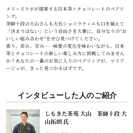
メリーズラボが提案する日本茶×チョコレートのペアリ
ング。
茶師十段の大山さんも大石ショコラティエも口を揃えて
「決まりはない」という自由さを大事に、自分なりの“お
いしい組み合わせ”をぜひ見つけてください。
香り、苦み、甘み……味覚の変化を味わいながら、日本
茶とチョコレートの新しい楽しみ方に挑戦してみません
か？あなたの一番のお気に入りのペアリングが、マリア
ージュが、きっと見つかるはずです。
インタビューした人のご紹介
しもきた茶苑 大山 茶師十段 大
山拓朗 氏