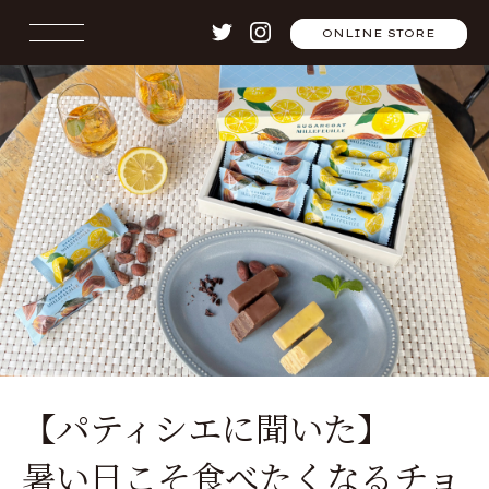
ONLINE STORE
【パティシエに聞いた】
暑い日こそ食べたくなるチョ