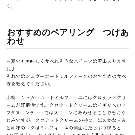
す。
おすすめのペアリング つけあ
わせ
ー夏でも美味しく食べれそうなスイーツは沢山あります
ね♩
それではシュガーコートミルフィーユのおすすめの食べ
方を教えてください。
小柳：シュガーコートミルフィーユにはクロテッドクリ
ームが好相性です。クロテッドクリームはイギリスのア
フタヌーンティーではスコーンにあわせることでもおな
じみですが、クロテッドクリームの持つ、ほのかな甘み
と乳味のコクはミルフィーユの側面にたっぷり塗ると
144層パイのサクサクがクリームのコクを引き立てます。