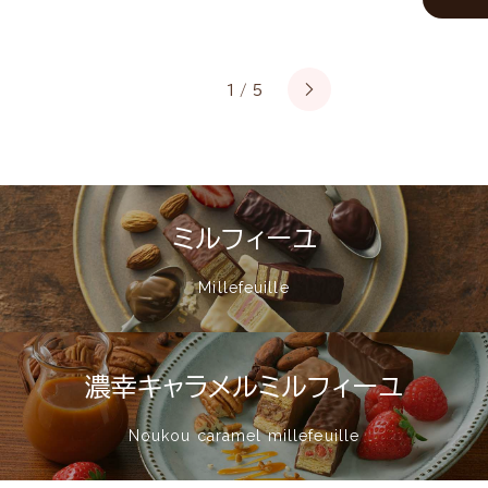
1
/
5
ミルフィーユ
Millefeuille
濃幸キャラメルミルフィーユ
Noukou caramel millefeuille