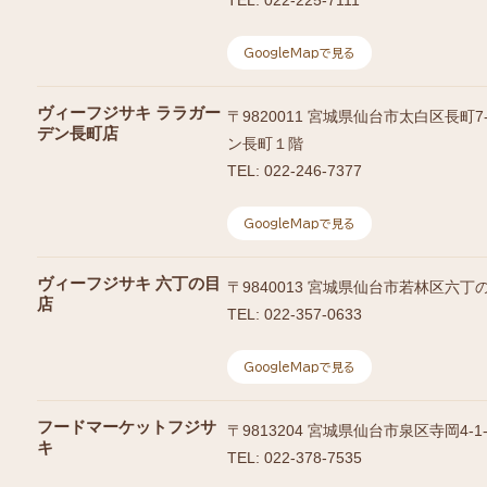
TEL:
022-225-7111
GoogleMapで見る
ヴィーフジサキ ララガー
〒
9820011
宮城県仙台市太白区長町7-2
デン長町店
ン長町１階
TEL:
022-246-7377
GoogleMapで見る
ヴィーフジサキ 六丁の目
〒
9840013
宮城県仙台市若林区六丁の目
店
TEL:
022-357-0633
GoogleMapで見る
フードマーケットフジサ
〒
9813204
宮城県仙台市泉区寺岡4-1-
キ
TEL:
022-378-7535