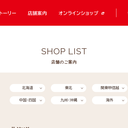
トーリー
店舗案内
オンラインショップ
SHOP LIST
店舗のご案内
北海道
東北
関東甲信越
中国・四国
九州・沖縄
海外