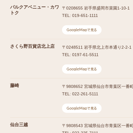
パルクアベニュー・カワ
〒
0208655
岩手県盛岡市菜園1-10-1
トク
TEL:
019-651-1111
GoogleMapで見る
さくら野百貨店北上店
〒
0248511
岩手県北上市本通り2-2-1
TEL:
0197-61-5511
GoogleMapで見る
藤崎
〒
9808652
宮城県仙台市青葉区一番町3-
TEL:
022-261-5111
GoogleMapで見る
仙台三越
〒
9808543
宮城県仙台市青葉区一番町4-