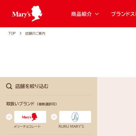
商品紹介
ブランドス
TOP
店舗のご案内
店舗を絞り込む
取扱いブランド
(複数選択可)
メリーチョコレート
RURU MARY'S