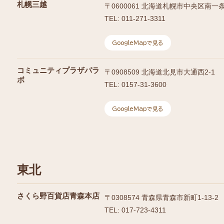
札幌三越
〒
0600061
北海道札幌市中央区南一条西
TEL:
011-271-3311
GoogleMapで見る
コミュニティプラザパラ
〒
0908509
北海道北見市大通西2-1
ボ
TEL:
0157-31-3600
GoogleMapで見る
東北
さくら野百貨店青森本店
〒
0308574
青森県青森市新町1-13-2
TEL:
017-723-4311