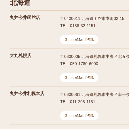
北海道
丸井今井函館店
〒
0400011
北海道函館市本町32-15
TEL:
0138-32-1151
GoogleMapで見る
大丸札幌店
〒
0600005
北海道札幌市中央区北五条西
TEL:
050-1780-6000
GoogleMapで見る
丸井今井札幌本店
〒
0600061
北海道札幌市中央区南一条西
TEL:
011-205-1151
GoogleMapで見る