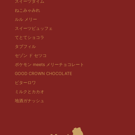
スイーツタイム
ねこみゃみれ
ルル メリー
スイーツビュッフェ
てとてショコラ
タブフィル
セゾン ド セツコ
ポケモン meets メリーチョコレート
GOOD CROWN CHOCOLATE
ビターロワ
ミルクとカカオ
地酒ガナッシュ