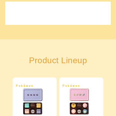
Product Lineup