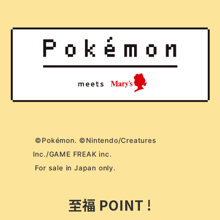
 ©Pokémon. ©Nintendo/Creatures 
Inc./GAME FREAK inc.
 For sale in Japan only. 
至福 POINT !