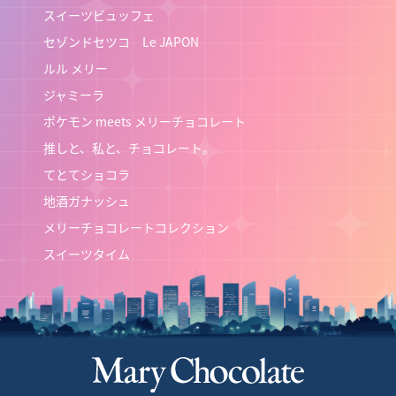
スイーツビュッフェ
セゾンドセツコ Le JAPON
ルル メリー
ジャミーラ
ポケモン meets メリーチョコレート
推しと、私と、チョコレート。
てとてショコラ
地酒ガナッシュ
メリーチョコレートコレクション
スイーツタイム