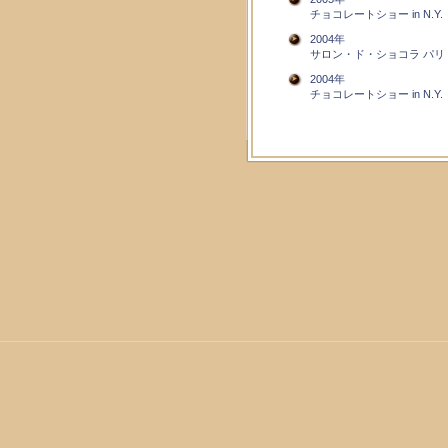
チョコレートショー in N.Y.
2004年
サロン・ド・ショコラ パリ
2004年
チョコレートショー in N.Y.