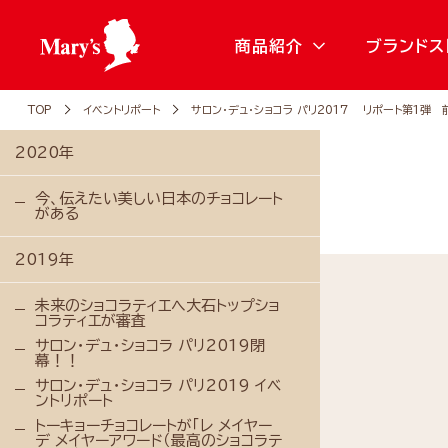
商品紹介
ブランドス
TOP
イベントリポート
サロン・デュ・ショコラ パリ2017 リポート第1弾 
2020年
今、伝えたい美しい日本のチョコレート
がある
2019年
未来のショコラティエへ大石トップショ
コラティエが審査
サロン・デュ・ショコラ パリ2019閉
幕！！
サロン・デュ・ショコラ パリ2019 イベ
ントリポート
トーキョーチョコレートが「レ メイヤー
デ メイヤーアワード（最高のショコラテ