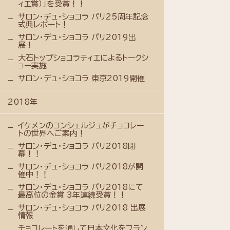
ィエ賞）」を受賞！！
サロン・デュ・ショコラ パリ25周年記念
式典レポート！
サロン・デュ・ショコラ パリ2019出
展！
大石トップショコラティエによるトークシ
ョー実施
サロン・デュ・ショコラ 東京2019開催
2018年
イケメンのコンシェルジュがチョコレー
トの世界へご案内！
サロン・デュ・ショコラ パリ2018閉
幕！！
サロン・デュ・ショコラ パリ2018が開
催中！！
サロン・デュ・ショコラ パリ2018にて
最高位の金賞 3年連続受賞！！
サロン・デュ・ショコラ パリ2018 出展
情報
チョコレートを通して日本文化をフラン