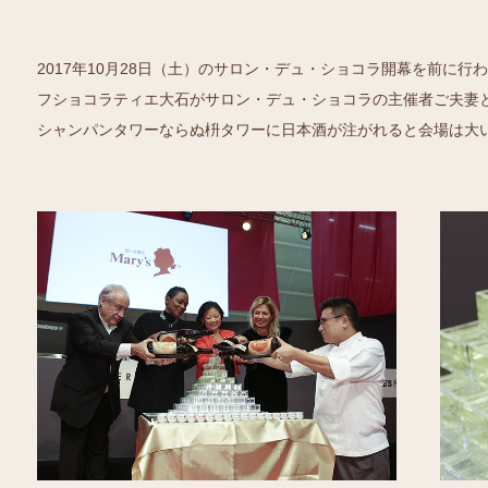
2017年10月28日（土）のサロン・デュ・ショコラ開幕を前に
フショコラティエ大石がサロン・デュ・ショコラの主催者ご夫妻
シャンパンタワーならぬ枡タワーに日本酒が注がれると会場は大